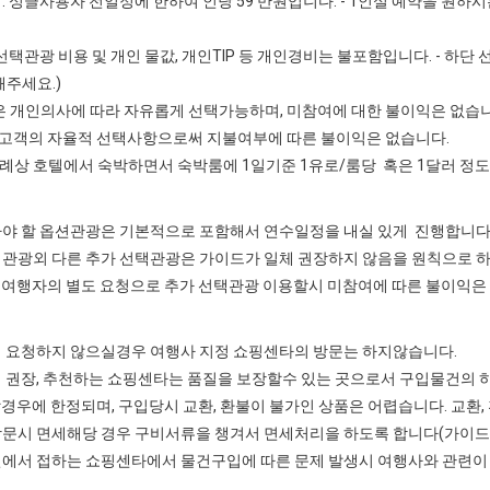
: 싱글사용자 전일정에 한하여 인당 59 만원입니다. - 1인실 예약을 원하시는
: 선택관광 비용 및 개인 물값, 개인TIP 등 개인경비는 불포함입니다. - 하
주세요.)
 개인의사에 따라 자유롭게 선택가능하며, 미참여에 대한 불이익은 없습니
 고객의 자율적 선택사항으로써 지불여부에 따른 불이익은 없습니다.
 호텔에서 숙박하면서 숙박룸에 1일기준 1유로/룸당 혹은 1달러 정도
아야 할 옵션관광은 기본적으로 포함해서 연수일정을 내실 있게 진행합니다( 
택관광외 다른 추가 선택관광은 가이드가 일체 권장하지 않음을 원칙으로 하
 여행자의 별도 요청으로 추가 선택관광 이용할시 미참여에 따른 불이익은
저 요청하지 않으실경우 여행사 지정 쇼핑센타의 방문는 하지않습니다.
 권장, 추천하는 쇼핑센타는 품질을 보장할수 있는 곳으로서 구입물건의 하
경우에 한정되며, 구입당시 교환, 환불이 불가인 상품은 어렵습니다. 교환,
방문시 면세해당 경우 구비서류을 챙겨서 면세처리을 하도록 합니다(가이드 
변에서 접하는 쇼핑센타에서 물건구입에 따른 문제 발생시 여행사와 관련이