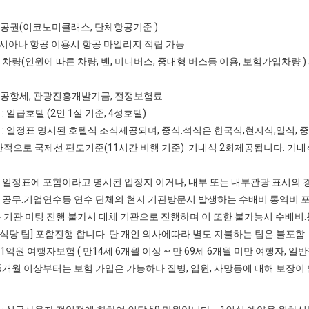
항공권(이코노미클래스, 단체항공기준 )
시아나 항공 이용시 항공 마일리지 적립 가능
정 차량(인원에 따른 차량, 밴, 미니버스, 중대형 버스등 이용, 보험가입차량
지공항세, 관광진흥개발기금, 전쟁보험료
 : 일급호텔 (2인 1실 기준, 4성호텔)
비 : 일정표 명시된 호텔식 조식제공되며, 중식.석식은 한국식,현지식,일식, 
반적으로 국제선 편도기준(11시간 비행 기준) 기내식 2회제공됩니다. 기
] 일정표에 포함이라고 명시된 입장지 이거나, 내부 또는 내부관광 표시의 
] 공무.기업연수등 연수 단체의 현지 기관방문시 발생하는 수배비 통역비 포
문 기관 미팅 진행 불가시 대체 기관으로 진행하며 이 또한 불가능시 수배
.식당 팁] 포함진행 합니다. 단 개인 의사에따라 별도 지불하는 팁은 불포함
 1억원 여행자보험 ( 만14세 6개월 이상 ~ 만 69세 6개월 미만 여행자,
세 6개월 이상부터는 보험 가입은 가능하나 질병, 입원, 사망등에 대해 