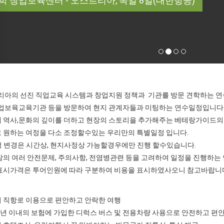
대학 창업보육센터 - 오스트리아, 독일 8일(대한항공)
리아의 선진 직업교육 시스템과 창업지원 정책과 기관를 방문 견학하는 연
창업보육교육기관 등을 방문하여 현지 관계자들과 미팅하는 연수일정입니다
에 역사,문화의 깊이를 더하고 현장의 스토리을 추가해주는 베테랑가이드의
로 원하는 여정을 다소 조정할수있는 우리만의 특별일정 입니다.
 변경은 시간상, 현지사정상 가능할경우에만 진행 할수있습니다.
현장의 여러 안전문제, 주의사항, 전염병관련 등을 고려하여 일정을 진행하는
품 표시가격은 투어인원에 따라 구분하여 비용을 표시하였사오니 참고바랍니
적기 직항로 이용으로 편안하고 안락한 여행
고 3년 이내의 보험에 가입한 디럭스 버스 및 전용차량 사용으로 안전하고 편