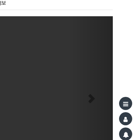
정보
Next