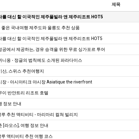
제목
라를 대신 할 이국적인 제주풀빌라 앤 제주리조트 HOT5
비 좋은 국내여행 제주도와 울릉도 추천 상품
를 대신 할 이국적인 제주풀빌라 앤 제주리조트 HOT5
항공에서 제공하는, 경유 승객을 위한 무료 싱가포르 투어
위니옹 - 정글의 법칙에도 소개된 파라다이스
기산, 스위스 추천여행지
- 아시아티크 야시장 Asiatique the riverfront
무이 반얀트리 리조트 호텔
행 정보 안내
루 추천 액티비티 - 마리마리 컬쳐 빌리지
 [라오스], 여행 정보 안내
루 액티비티 추천 여행 코스