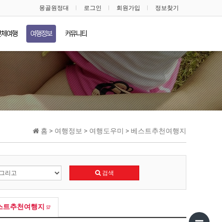
몽골원정대
로그인
회원가입
정보찾기
단체여행
여행정보
커뮤니티
홈 > 여행정보 > 여행도우미 > 베스트추천여행지
검색
스트추천여행지
57