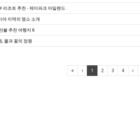
 리조트 추천 - 제이파크 아일랜드
비야 지역의 명소 소개
탄불 추천 여행지 6
, 물과 꽃의 정원
1
2
3
4