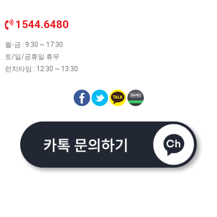
1544.6480
월-금 : 9:30 ~ 17:30
토/일/공휴일 휴무
런치타임 : 12:30 ~ 13:30