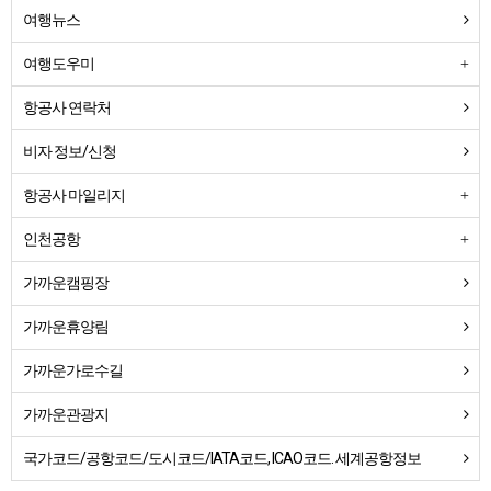
여행뉴스
여행도우미
항공사 연락처
비자 정보/신청
항공사 마일리지
인천공항
가까운캠핑장
가까운휴양림
가까운가로수길
가까운관광지
국가코드/공항코드/도시코드/IATA코드, ICAO코드. 세계공항정보