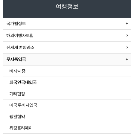
여행정보
국가별정보
해외여행자보험
전세계 여행명소
무사증입국
비자·사증
외국인국내입국
기타협정
미국 무비자입국
쉥겐협약
워킹홀리데이