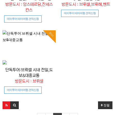
방문도시 : 암스테르담,잔세스
방문도시 : 브뤼셀,브뤼헤,헨트
칸스
데이투어 테마여행 견적신청
데이투어 테마여행 견적신청
Hot
단독투어:브뤼셀 시내 전일,도
보&대중교통
방문도시 : 브뤼셀
데이투어 테마여행 견적신청
정렬