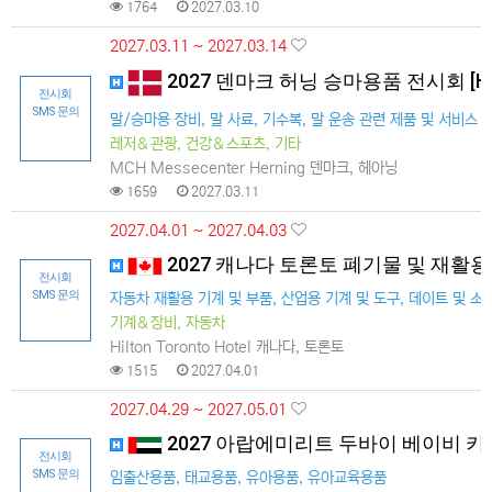
1764
2027.03.10
2027.03.11 ~ 2027.03.14
2027 덴마크 허닝 승마용품 전시회 [Hor
전시회
SMS 문의
말/승마용 장비, 말 사료, 기수복, 말 운송 관련 제품 및 서비스 
레저＆관광, 건강＆스포츠, 기타
MCH Messecenter Herning 덴마크, 헤아닝
1659
2027.03.11
2027.04.01 ~ 2027.04.03
2027 캐나다 토론토 폐기물 및 재활
전시회
SMS 문의
자동차 재활용 기계 및 부품, 산업용 기계 및 도구, 데이트 및 
기계＆장비, 자동차
Hilton Toronto Hotel 캐나다, 토론토
1515
2027.04.01
2027.04.29 ~ 2027.05.01
2027 아랍에미리트 두바이 베이비 키
전시회
SMS 문의
임출산용품, 태교용품, 유아용품, 유아교육용품