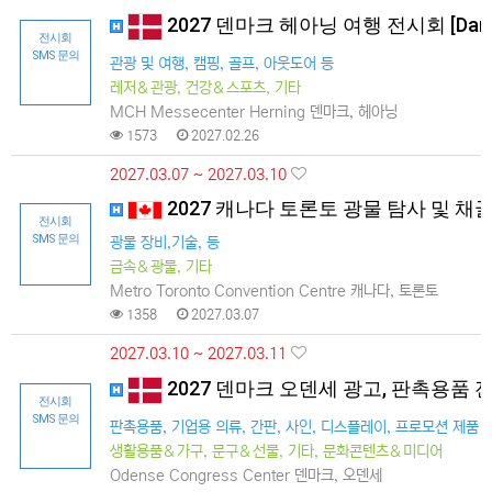
2027 덴마크 헤아닝 여행 전시회 [Danis
전시회
SMS 문의
관광 및 여행, 캠핑, 골프, 아웃도어 등
레저＆관광, 건강＆스포츠, 기타
MCH Messecenter Herning 덴마크, 헤아닝
1573
2027.02.26
2027.03.07 ~ 2027.03.10
2027 캐나다 토론토 광물 탐사 및 채굴
전시회
SMS 문의
광물 장비,기술, 등
금속＆광물, 기타
Metro Toronto Convention Centre 캐나다, 토론토
1358
2027.03.07
2027.03.10 ~ 2027.03.11
2027 덴마크 오덴세 광고, 판촉용품 전
전시회
SMS 문의
판촉용품, 기업용 의류, 간판, 사인, 디스플레이, 프로모션 제품
생활용품＆가구, 문구＆선물, 기타, 문화콘텐츠＆미디어
Odense Congress Center 덴마크, 오덴세