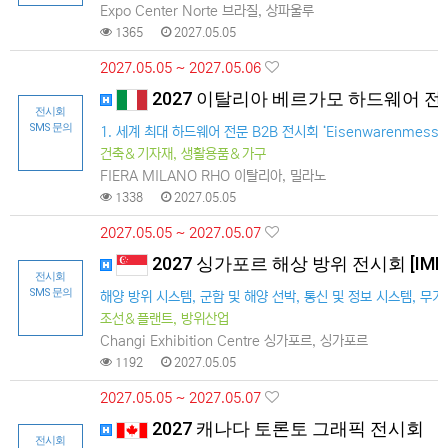
Expo Center Norte 브라질, 상파울루
1365
2027.05.05
2027.05.05 ~ 2027.05.06
2027 이탈리아 베르가모 하드웨어 전시회
전시회
SMS 문의
1. 세계 최대 하드웨어 전문 B2B 전시회 ‘Eisenwaren
건축＆기자재, 생활용품＆가구
FIERA MILANO RHO 이탈리아, 밀라노
1338
2027.05.05
2027.05.05 ~ 2027.05.07
2027 싱가포르 해상 방위 전시회 [IMDE
전시회
SMS 문의
해양 방위 시스템, 군함 및 해양 선박, 통신 및 정보 시스템, 무
조선＆플랜트, 방위산업
Changi Exhibition Centre 싱가포르, 싱가포르
1192
2027.05.05
2027.05.05 ~ 2027.05.07
2027 캐나다 토론토 그래픽 전시회
전시회