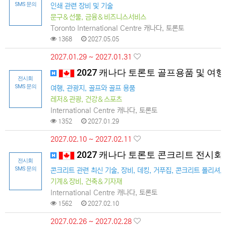
SMS 문의
인쇄 관련 장비 및 기술
문구＆선물, 금융＆비즈니스서비스
Toronto International Centre 캐나다, 토론토
1368
2027.05.05
2027.01.29 ~ 2027.01.31
2027 캐나다 토론토 골프용품 및 여
전시회
SMS 문의
여행, 관광지, 골프와 골프 용품
레저＆관광, 건강＆스포츠
International Centre 캐나다, 토론토
1352
2027.01.29
2027.02.10 ~ 2027.02.11
2027 캐나다 토론토 콘크리트 전시회
전시회
SMS 문의
콘크리트 관련 최신 기술, 장비, 데킹, 거푸집, 콘크리트 폴리셔,
기계＆장비, 건축＆기자재
International Centre 캐나다, 토론토
1562
2027.02.10
2027.02.26 ~ 2027.02.28