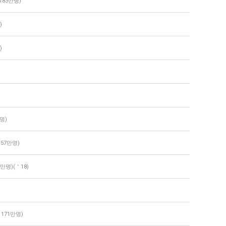
약183만명)
)
)
만명)
 57만명)
9만명)(＇18)
 171만명)