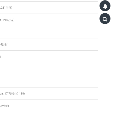
,241만명)
i, 210만명)
7.4만명)
)
, 17.7만명)(＇18)
65만명)