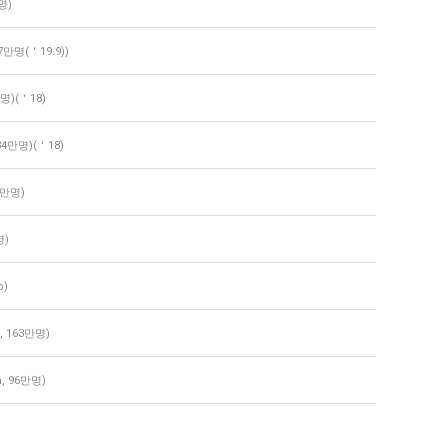
명)
7만명(＇19.9))
명)(＇18)
34만명)(＇18)
8만명)
명)
o)
 163만명)
, 96만명)