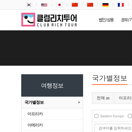
법인/상용
공무/
국가별정보
여행정보
전체
아프리
225
국가별정보
아프리카
Eastern Europe
아메리카