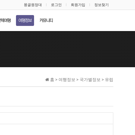
몽골원정대
로그인
회원가입
정보찾기
단체여행
여행정보
커뮤니티
홈 > 여행정보 > 국가별정보 > 유럽