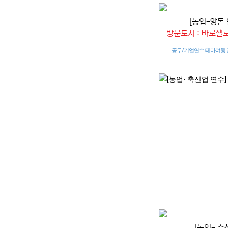
[농업-양돈 
방문도시 : 바로셀
공무/기업연수 테마여행