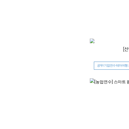
[
공무/기업연수 테마여행