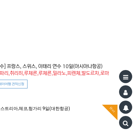
수] 프랑스, 스위스, 이태리 연수 10일(아시아나항공)
 파리,취리히,루체른,루체른,밀라노,피렌체,발도르차,로마
테마여행 견적신청
Hot