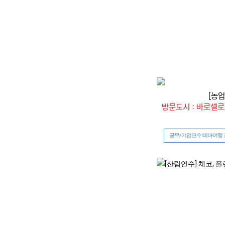
[농
방문도시 : 바로셀로
공무/기업연수 테마여행