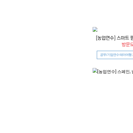
[농업연수] 스마트 팜
방문도
공무/기업연수 테마여행