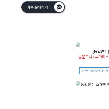
[농업연수]
방문도시 : 부다페
공무/기업연수 테마여행