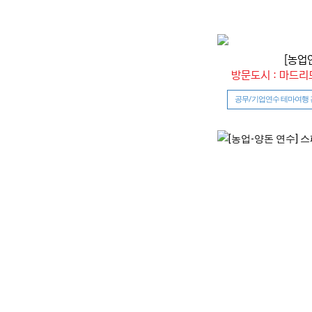
[농업
방문도시 : 마드리
공무/기업연수 테마여행