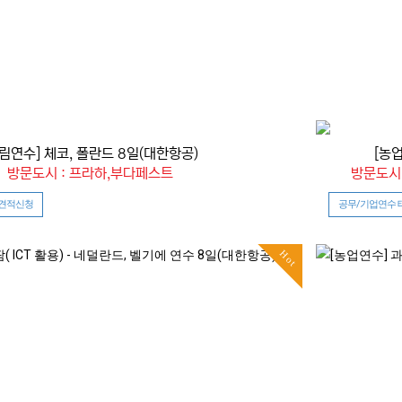
산림연수] 체코, 폴란드 8일(대한항공)
[농
방문도시 : 프라하,부다페스트
방문도시
 견적신청
공무/기업연수 
Hot