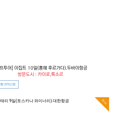
골프투어] 이집트 10일(홍해 후르가다).두바이항공
방문도시 : 카이로,룩소르
행 견적신청
Hot