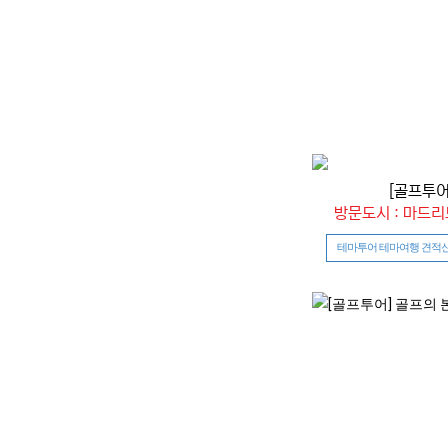
[골프투어
방문도시 : 마드
테마투어 테마여행 견적