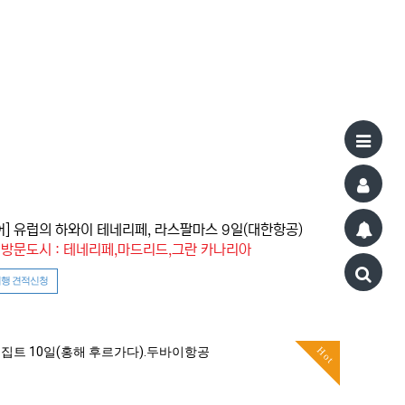
어] 유럽의 하와이 테네리페, 라스팔마스 9일(대한항공)
방문도시 : 테네리페,마드리드,그란 카나리아
행 견적신청
Hot