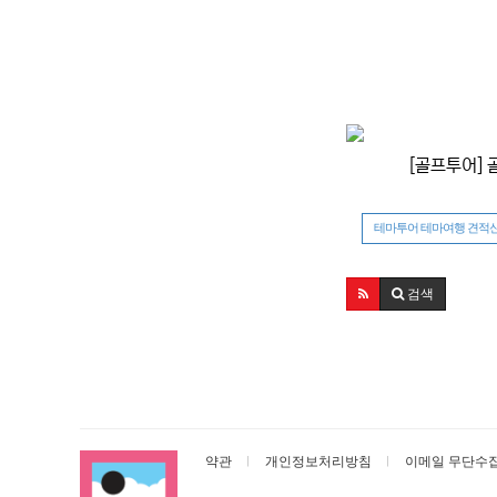
[골프투어] 
테마투어 테마여행 견적
검색
약관
개인정보처리방침
이메일 무단수