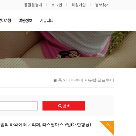
몽골원정대
로그인
회원가입
정보찾기
단체여행
여행정보
커뮤니티
홈 > 테마투어 > 유럽 골프투어
검색
Hot