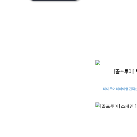
[골프투어]
테마투어 테마여행 견적