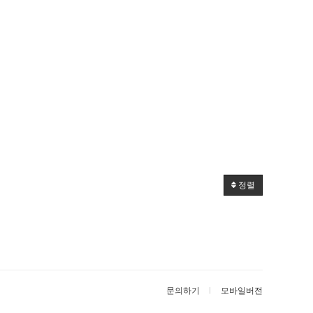
정렬
문의하기
모바일버전