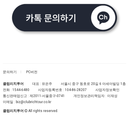
문의하기
PC버전
클럽리치투어
대표 : 유은주
서울시 중구 동호로 20길 6 아세아빌딩 1층
전화 :
1544-6480
사업자등록번호 :
104-86-28207
사업자정보확인
통신판매업신고 :
제2011-서울중구-0741
개인정보관리책임자 : 이재성
이메일 :
biz@clubrichtour.co.kr
클럽리치투어
All rights reserved.