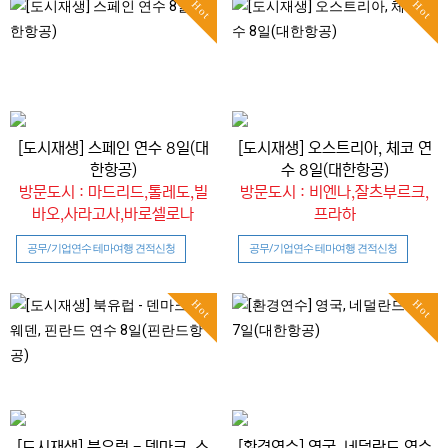
Hot
Hot
[도시재생] 스페인 연수 8일(대
[도시재생] 오스트리아, 체코 연
한항공)
수 8일(대한항공)
방문도시 : 마드리드,톨레도,빌
방문도시 : 비엔나,잘츠부르크,
바오,사라고사,바로셀로나
프라하
공무/기업연수 테마여행 견적신청
공무/기업연수 테마여행 견적신청
Hot
Hot
[도시재생] 북유럽 - 덴마크, 스
[환경연수] 영국, 네덜란드 연수