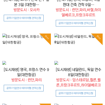
본 3일 (대한항…
현대 건축 견학 9일…
방문도시 : 오사카
방문도시 : 런던,파리,바젤,하이
델베르크,프랑크푸르트
공무/기업연수 테마여행 견적신청
공무/기업연수 테마여행 견적신청
Hot
Hot
[도시재생] 영국, 프랑스 연수 9
[도시재생] 네덜란드, 독일 연수
일(대한항공)
8일(대한항공)
방문도시 : 런던,파리
방문도시 : 암스테르담,쾰른,퀼
른,프랑크푸르트,하이델베르크
공무/기업연수 테마여행 견적신청
공무/기업연수 테마여행 견적신청