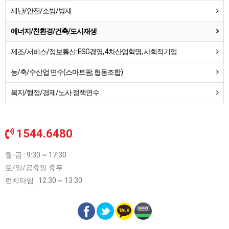
재난/안전/소방/방재
에너지/친환경/건축/도시재생
제조/서비스/정보통신: ESG경영, 4차산업혁명, 사회적기업
농/축/수산업 연수(스마트팜, 협동조합)
복지/행정/경제/노사 정책연수
1544.6480
월-금 : 9:30 ~ 17:30
토/일/공휴일 휴무
런치타임 : 12:30 ~ 13:30