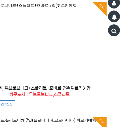
Hot
문] 듀브로브니크+스플리트+흐바르 7일(튀르키예항
방문도시 : 두브로브니크,스플리트
 견적신청
Hot