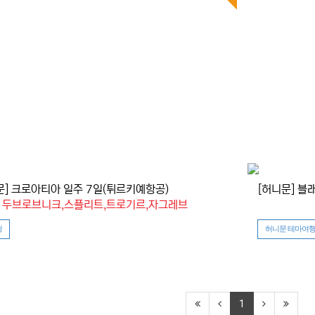
문] 크로아티아 일주 7일(튀르키예항공)
[허니문] 
: 두브로브니크,스플리트,트로기르,자그레브
청
허니문 테마여행
1