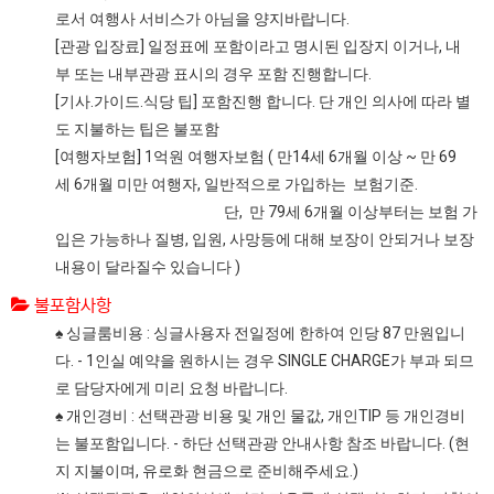
로서 여행사 서비스가 아님을 양지바랍니다.
[관광 입장료] 일정표에 포함이라고 명시된 입장지 이거나, 내
부 또는 내부관광 표시의 경우 포함 진행합니다.
[기사.가이드.식당 팁] 포함진행 합니다. 단 개인 의사에 따라 별
도 지불하는 팁은 불포함
[여행자보험] 1억원 여행자보험 ( 만14세 6개월 이상 ~ 만 69
세 6개월 미만 여행자, 일반적으로 가입하는 보험기준.
단, 만 79세 6개월 이상부터는 보험 가
입은 가능하나 질병, 입원, 사망등에 대해 보장이 안되거나 보장
내용이 달라질수 있습니다 )
불포함사항
♠ 싱글룸비용 : 싱글사용자 전일정에 한하여 인당 87 만원입니
다. - 1인실 예약을 원하시는 경우 SINGLE CHARGE가 부과 되므
로 담당자에게 미리 요청 바랍니다.
♠ 개인경비 : 선택관광 비용 및 개인 물값, 개인TIP 등 개인경비
는 불포함입니다. - 하단 선택관광 안내사항 참조 바랍니다. (현
지 지불이며, 유로화 현금으로 준비해주세요.)