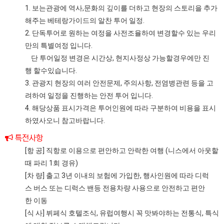
1. 보는관광에 역사,문화의 깊이를 더하고 현장의 스토리을 추가
해주는 베테랑가이드의 알찬 투어 일정.
2. 단독투어로 원하는 여정을 사전조율하여 변경할수 있는 우리
만의 특별여정 입니다.
단 투어일정 변경은 시간상, 현지사정상 가능할경우에만 진
행 할수있습니다.
3. 관광지 현장의 여러 안전문제, 주의사항, 전염병관련 등을 고
려하여 일정을 진행하는 안전 투어 입니다.
4. 해당상품 표시가격은 투어인원에 따라 구분하여 비용을 표시
하였사오니 참고바랍니다.
특전사항
[항 공] 직항로 이용으로 편안하고 안락한 여행 (니스에서 아웃할
때 파리 1회 경유)
[차 량] 출고 3년 이내의 보험에 가입한, 행사인원에 따라 디럭
스 버스 또는 디럭스 밴등 전용차량 사용으로 안전하고 편안
한 이동
[식 사] 뷔페식 호텔조식, 유럽여행시 꼭 맛봐야하는 전통식, 특식