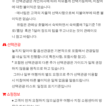
※ 선택관광은 개인의사에 따라 자유롭게 선택가능하며, 미참여
에 대한 불이익은 없습니다.
- 매너팁은 고객의 자율적 선택사항으로써 지불여부에 따른 불
이익은 없습니다.
유럽은 관례상 호텔에서 숙박하면서 숙박룸에 1일기준 1유
로/룸당 혹은 1달러 정도의 팁을 두고나오는 것이 관례이오
니 참고 바랍니다.
선택관광
놓치지 말아야 할 옵션관광은 기본적으로 포함해서 관광일정
을 내실 있게 진행합니다( 특전사항, 포함사항 참고)..
* 포함된 선택관광외 다른 추가 선택관광은 가이드가 일체 권장
하지 않음을 원칙으로 하고 있습니다.
그러나 일부 여행자의 별도 요청으로 추가 선택관광 이용할
시 미참여에 따른 불이익은 일체 없음을 말씀드립니다.
선택관광 리스트: 일정표 표기기준입니다
쇼핑정보
♠ 고객이 먼저 요청하지 않으실경우 여행사 지정 쇼핑센타의 방