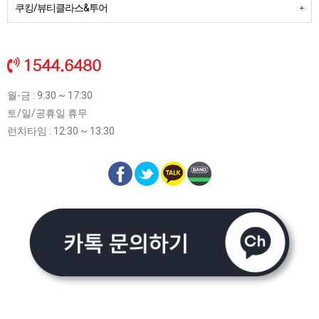
쿠킹/뷰티클라스&투어
1544.6480
월-금 : 9:30 ~ 17:30
토/일/공휴일 휴무
런치타임 : 12:30 ~ 13:30