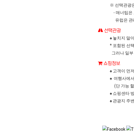
※ 선택관광은
- 매너팁은
유럽은 관례상
선택관광
♠ 놓치지 말
* 포함된 선
그러나 일부 
쇼핑정보
♠ 고객이 먼
♠ 여행사에서
(단 가능 할
♠ 쇼핑센타 
♠ 관광지 주