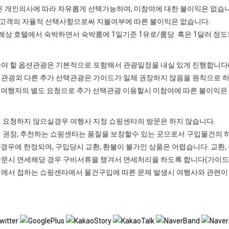
 개인의사에 따라 자유롭게 선택가능하며, 미참여에 대한 불이익은 없습니
 고객의 자율적 선택사항으로써 지불여부에 따른 불이익은 없습니다.
 호텔에서 숙박하면서 숙박룸에 1일기준 1유로/룸당 혹은 1달러 정도
아야 할 옵션관광은 기본적으로 포함해서 관광일정을 내실 있게 진행합니다( 
택관광외 다른 추가 선택관광은 가이드가 일체 권장하지 않음을 원칙으로 하
여행자의 별도 요청으로 추가 선택관광 이용할시 미참여에 따른 불이익은
저 요청하지 않으실경우 여행사 지정 쇼핑센타의 방문은 하지 않습니다.
 권장, 추천하는 쇼핑센타는 품질을 보장할수 있는 곳으로서 구입물건의 하
경우에 한정되며, 구입당시 교환, 환불이 불가인 상품은 어렵습니다. 교환,
방문시 면세해당 경우 구비서류을 챙겨서 면세처리을 하도록 합니다(가이드 
변에서 접하는 쇼핑센타에서 물건구입에 따른 문제 발생시 여행사와 관련이