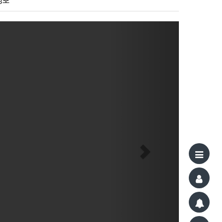
정보
Next