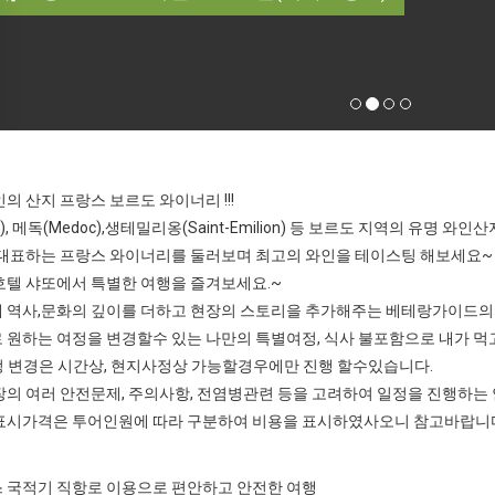
의 산지 프랑스 보르도 와이너리 !!!
), 메독(Medoc),생테밀리옹(Saint-Emilion) 등 보르도 지역의 유명 와인산
 대표하는 프랑스 와이너리를 둘러보며 최고의 와인을 테이스팅 해보세요~
호텔 샤또에서 특별한 여행을 즐겨보세요.~
에 역사,문화의 깊이를 더하고 현장의 스토리을 추가해주는 베테랑가이드의 
로 원하는 여정을 변경할수 있는 나만의 특별여정, 식사 불포함으로 내가 먹
 변경은 시간상, 현지사정상 가능할경우에만 진행 할수있습니다.
현장의 여러 안전문제, 주의사항, 전염병관련 등을 고려하여 일정을 진행하는 
 표시가격은 투어인원에 따라 구분하여 비용을 표시하였사오니 참고바랍니
랑스 국적기 직항로 이용으로 편안하고 안전한 여행