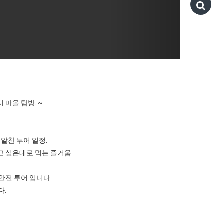
지 마을 탐방..~
알찬 투어 일정.
고 싶은대로 먹는 즐거움.
안전 투어 입니다.
다.