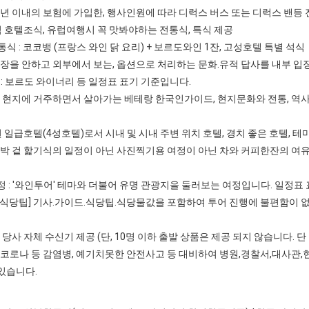
고 3년 이내의 보험에 가입한, 행사인원에 따라 디럭스 버스 또는 디럭스 밴
페식 호텔조식, 유럽여행시 꼭 맛봐야하는 전통식, 특식 제공
식 : 코코뱅 (프랑스 와인 닭 요리) + 보르도와인 1잔, 고성호텔 특별 석식
입장을 안하고 외부에서 보는, 옵션으로 처리하는 문화.유적 답사를 내부 
: 보르도 와이너리 등 일정표 표기 기준입니다.
럽 현지에 거주하면서 살아가는 베테랑 한국인가이드, 현지문화와 전통, 역사
선된 일급호텔(4성호텔)로서 시내 및 시내 주변 위치 호텔, 경치 좋은 호텔, 
수박 겉 핥기식의 일정이 아닌 사진찍기용 여정이 아닌 차와 커피한잔의 
 : '와인투어' 테마와 더불어 유명 관광지을 둘러보는 여정입니다. 일정표
.식당팁] 기사.가이드.식당팁.식당물값을 포함하여 투어 진행에 불편함이 없
 당사 자체 수신기 제공 (단, 10명 이하 출발 상품은 제공 되지 않습니다. 단
 코로나 등 감염병, 예기치못한 안전사고 등 대비하여 병원,경찰서,대사관
있습니다.