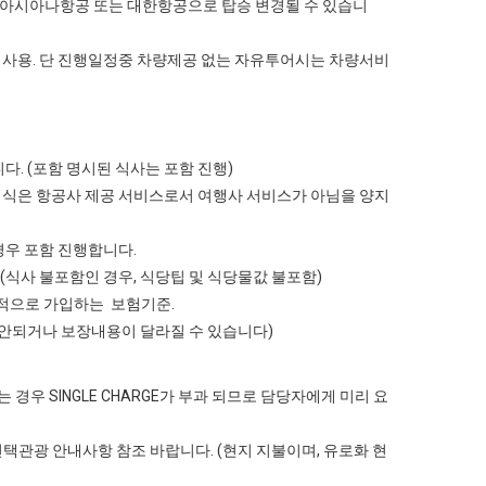
상 아시아나항공 또는 대한항공으로 탑승 변경될 수 있습니
량 ) 사용. 단 진행일정중 차량제공 없는 자유투어시는 차량서비
다. (포함 명시된 식사는 포함 진행)
내식은 항공사 제공 서비스로서 여행사 서비스가 아님을 양지
경우 포함 진행합니다.
 (식사 불포함인 경우, 식당팁 및 식당물값 불포함)
일반적으로 가입하는 보험기준.
장이 안되거나 보장내용이 달라질 수 있습니다)
 경우 SINGLE CHARGE가 부과 되므로 담당자에게 미리 요
단 선택관광 안내사항 참조 바랍니다. (현지 지불이며, 유로화 현