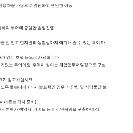
등 전용차량 사용으로 안전하고 편안한 이동
입장하여 투어에 충실한 일정진행
를 잘 알고 현지인의 생활상까지 애기해 줄 수 있는 격이 다
테마가 있는 호텔 등으로 사용합니다.
여유가있는 투어여정, 추억이 쌓이는 체험형투어일정으로 구성
 표기 참고하십시요.
도록 했습니다. (식사 불포함인 경우, 식당팁 및 식당물값 불
 이어폰는 각자 준비).
,현지여행사 책임자, 가이드 등 비상연락망을 구축하여 상