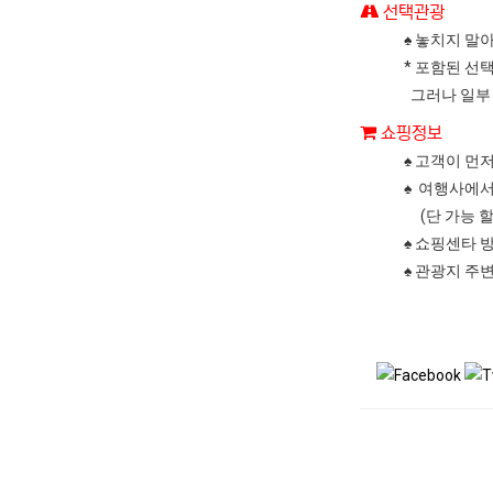
선택관광
♠ 놓치지 말
* 포함된 선
그러나 일부 
쇼핑정보
♠ 고객이 먼
♠ 여행사에서
(단 가능 할
♠ 쇼핑센타 
♠ 관광지 주