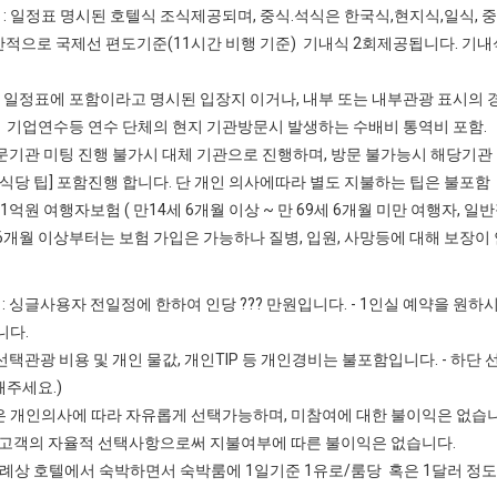
비 : 일정표 명시된 호텔식 조식제공되며, 중식.석식은 한국식,현지식,일식, 
반적으로 국제선 편도기준(11시간 비행 기준) 기내식 2회제공됩니다. 기
] 일정표에 포함이라고 명시된 입장지 이거나, 내부 또는 내부관광 표시의 
] 기업연수등 연수 단체의 현지 기관방문시 발생하는 수배비 통역비 포함.
문기관 미팅 진행 불가시 대체 기관으로 진행하며, 방문 불가능시 해당기
.식당 팁] 포함진행 합니다. 단 개인 의사에따라 별도 지불하는 팁은 불포함
 1억원 여행자보험 ( 만14세 6개월 이상 ~ 만 69세 6개월 미만 여행자,
세 6개월 이상부터는 보험 가입은 가능하나 질병, 입원, 사망등에 대해 보장
: 싱글사용자 전일정에 한하여 인당 ??? 만원입니다. - 1인실 예약을 원하시
니다.
: 선택관광 비용 및 개인 물값, 개인TIP 등 개인경비는 불포함입니다. - 하
주세요.)
 개인의사에 따라 자유롭게 선택가능하며, 미참여에 대한 불이익은 없습니
 고객의 자율적 선택사항으로써 지불여부에 따른 불이익은 없습니다.
상 호텔에서 숙박하면서 숙박룸에 1일기준 1유로/룸당 혹은 1달러 정도