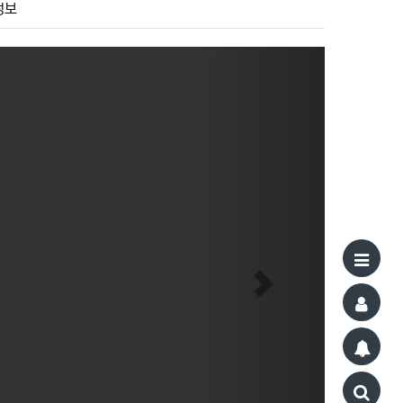
정보
Next