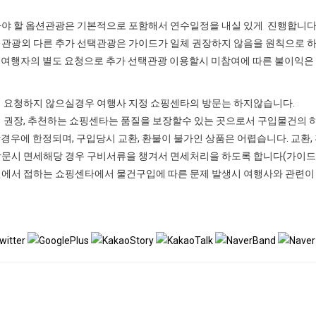
아야 할 옵션관광은 기본적으로 포함해서 연수일정을 내실 있게 진행합니다( 
택관광외 다른 추가 선택관광은 가이드가 일체 권장하지 않음을 원칙으로 하
여행자의 별도 요청으로 추가 선택관광 이용할시 미참여에 따른 불이익은
저 요청하지 않으실경우 여행사 지정 쇼핑센타의 방문는 하지않습니다.
 권장, 추천하는 쇼핑센타는 품질을 보장할수 있는 곳으로서 구입물건의 하
경우에 한정되며, 구입당시 교환, 환불이 불가인 상품은 어렵습니다. 교환,
방문시 면세해당 경우 구비서류을 챙겨서 면세처리을 하도록 합니다(가이드 
변에서 접하는 쇼핑센타에서 물건구입에 따른 문제 발생시 여행사와 관련이