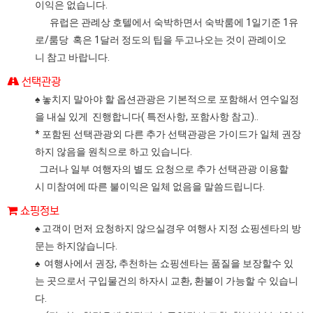
이익은 없습니다.
유럽은 관례상 호텔에서 숙박하면서 숙박룸에 1일기준 1유
로/룸당 혹은 1달러 정도의 팁을 두고나오는 것이 관례이오
니 참고 바랍니다.
선택관광
♠ 놓치지 말아야 할 옵션관광은 기본적으로 포함해서 연수일정
을 내실 있게 진행합니다( 특전사항, 포함사항 참고)..
* 포함된 선택관광외 다른 추가 선택관광은 가이드가 일체 권장
하지 않음을 원칙으로 하고 있습니다.
그러나 일부 여행자의 별도 요청으로 추가 선택관광 이용할
시 미참여에 따른 불이익은 일체 없음을 말씀드립니다.
쇼핑정보
♠ 고객이 먼저 요청하지 않으실경우 여행사 지정 쇼핑센타의 방
문는 하지않습니다.
♠ 여행사에서 권장, 추천하는 쇼핑센타는 품질을 보장할수 있
는 곳으로서 구입물건의 하자시 교환, 환불이 가능할 수 있습니
다.