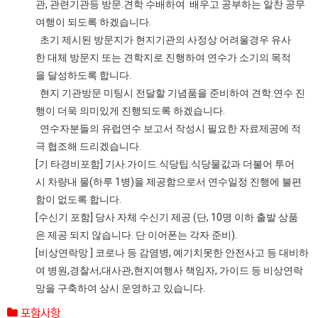
관, 관련기관등 방문.견학 수배하여 배우고 공부하는 알찬 공무
여행이 되도록 하겠습니다.
초기 제시된 방문지가 현지기관의 사정상 어려울경우 유사
한 대체 방문지 또는 견학지로 진행하여 연수가 소기의 목적
을 달성하도록 합니다.
현지 기관방문 미팅시 전달할 기념품을 준비하여 견학.연수 진
행이 더욱 의미있게 진행되도록 하겠습니다.
연수자분들의 유럽연수 보고서 작성시 필요한 자료제공에 적
극 협조해 드리겠습니다.
[기 타경비포함] 기사.가이드.식당팁.식당물값과 더불어 투어
시 차량내 물(하루 1병)을 제공함으로서 연수일정 진행에 불편
함이 없도록 합니다.
[수신기 포함] 당사 자체 수신기 제공 (단, 10명 이하 출발 상품
은 제공 되지 않습니다. 단 이어폰는 각자 준비).
[비상연락망 ] 코로나 등 감염병, 예기치못한 안전사고 등 대비하
여 병원,경찰서,대사관,현지여행사 책임자, 가이드 등 비상연락
망을 구축하여 상시 운영하고 있습니다.
포함사항