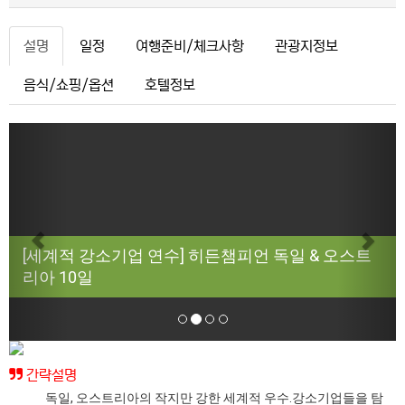
설명
일정
여행준비/체크사항
관광지정보
음식/쇼핑/옵션
호텔정보
Previous
Next
[세계적 강소기업 연수] 히든챔피언 독일 & 오스트
리아 10일
간략설명
독일, 오스트리아의 작지만 강한 세계적 우수.강소기업들을 탐