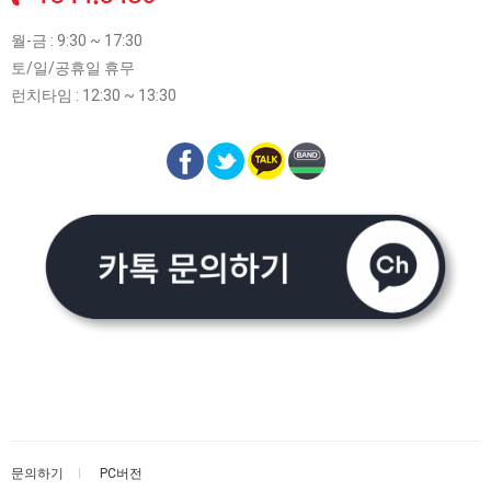
월-금 : 9:30 ~ 17:30
토/일/공휴일 휴무
런치타임 : 12:30 ~ 13:30
문의하기
PC버전