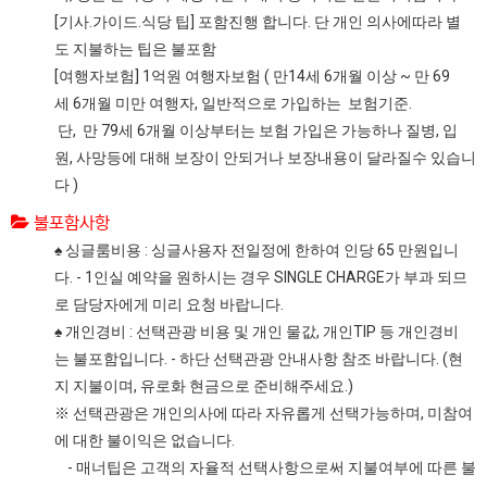
[기사.가이드.식당 팁] 포함진행 합니다. 단 개인 의사에따라 별
도 지불하는 팁은 불포함
[여행자보험] 1억원 여행자보험 ( 만14세 6개월 이상 ~ 만 69
세 6개월 미만 여행자, 일반적으로 가입하는 보험기준.
단, 만 79세 6개월 이상부터는 보험 가입은 가능하나 질병, 입
원, 사망등에 대해 보장이 안되거나 보장내용이 달라질수 있습니
다 )
불포함사항
♠ 싱글룸비용 : 싱글사용자 전일정에 한하여 인당 65 만원입니
다. - 1인실 예약을 원하시는 경우 SINGLE CHARGE가 부과 되므
로 담당자에게 미리 요청 바랍니다.
♠ 개인경비 : 선택관광 비용 및 개인 물값, 개인TIP 등 개인경비
는 불포함입니다. - 하단 선택관광 안내사항 참조 바랍니다. (현
지 지불이며, 유로화 현금으로 준비해주세요.)
※ 선택관광은 개인의사에 따라 자유롭게 선택가능하며, 미참여
에 대한 불이익은 없습니다.
- 매너팁은 고객의 자율적 선택사항으로써 지불여부에 따른 불