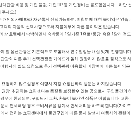
: 선택관광 비용 및 개인 물값, 개인TIP 등 개인경비는 불포함입니다. - 하
주세요.)
 개인의사에 따라 자유롭게 선택가능하며, 미참여에 대한 불이익은 없습니
 고객의 자율적 선택사항으로써 지불여부에 따른 불이익은 없습니다.
 호텔에서 숙박하면서 숙박룸에 1일기준 1유로/룸당 혹은 1달러 정도
아야 할 옵션관광은 기본적으로 포함해서 연수일정을 내실 있게 진행합니다( 
택관광외 다른 추가 선택관광은 가이드가 일체 권장하지 않음을 원칙으로 하
 여행자의 별도 요청으로 추가 선택관광 이용할시 미참여에 따른 불이익은
저 요청하지 않으실경우 여행사 지정 쇼핑센타의 방문는 하지않습니다.
 권장, 추천하는 쇼핑센타는 품질을 보장할수 있는 곳으로서 구입물건의 하
경우에 한정되며, 구입당시 교환, 환불이 불가인 상품은 어렵습니다. 교환,
방문시 면세해당 경우 구비서류을 챙겨서 면세처리을 하도록 합니다(가이드 
변에서 접하는 쇼핑센타에서 물건구입에 따른 문제 발생시 여행사와 관련이