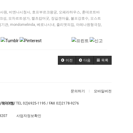
사원
,
비엔나시청사
,
호프부르크왕궁
,
오페라하우스
,
훈데르트바
크성
,
모차르트생가
,
짤츠캄머굿
,
장길겐마을
,
볼프강호수
,
오스트
업기관
,
mondomelinda
,
베로나시내
,
줄리엣의집
,
아레나원형극장
,
이전
다음
목록
문의하기
모바일버전
TEL
02)6925-1195
/ FAX 02)2178-9276
/해외여행/
8207
사업자정보확인