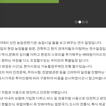
이태리 선진 농업관련기관, 농업시설 들을 보고 배우는 연수 일정입니다.
업의 현장 농장들을 방문, 견학하고 현지 관계자들과 미팅하는 연수일정입
에 역사,문화의 깊이를 더하고 현장의 스토리을 추가해주는 베테랑가이드의
로 원하는 여정을 다소 조정할수있는 우리만의 특별일정 입니다.
 변경은 시간상, 현지사정상 가능할경우에만 진행 할수있습니다.
현장의 여러 안전문제, 주의사항, 전염병관련 등을 고려하여 일정을 진행하는
품 표시가격은 투어인원에 따라 구분하여 비용을 표시하였사오니 참고바랍니
적기 직항로 이용으로 편안하고 안전한 여행입니다.
고 3년 이내의 보험에 가입한 디럭스 버스 및 전용차량 사용으로 안전하고 편
페식 호텔조식, 유럽여행시 꼭 맛봐야하는 방문국가, 도시의 전통식, 특식 제공