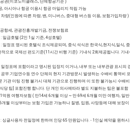
항공권(이코노미클래스, 단체항공기준 )
아시아나 항공 이용시 항공 마일리지 적립 가능
정 차량(인원에 따른 차량, 밴, 미니버스, 중대형 버스등 이용, 보험가입차량
지공항세, 관광진흥개발기금, 전쟁보험료
 : 일급호텔 (2인 1실 기준, 4성호텔)
비 : 일정표 명시된 호텔식 조식제공되며, 중식.석식은 한국식,현지식,일식, 
반적으로 국제선 편도기준(11시간 비행 기준) 기내식 2회제공됩니다. 기
] 일정표에 포함이라고 명시된 입장지 이거나, 내부 또는 내부관광 표시의 
] 공무.기업연수등 연수 단체의 현지 기관방문시 발생하는 수배비 통역비 포
문 기관 미팅 진행 불가시 대체 기관으로 진행하며 이 또한 불가능시 수배
.식당 팁] 포함진행 합니다. 단 개인 의사에따라 별도 지불하는 팁은 불포함
 1억원 여행자보험 ( 만14세 6개월 이상 ~ 만 69세 6개월 미만 여행자,
세 6개월 이상부터는 보험 가입은 가능하나 질병, 입원, 사망등에 대해 
: 싱글사용자 전일정에 한하여 인당 65 만원입니다. - 1인실 예약을 원하시는