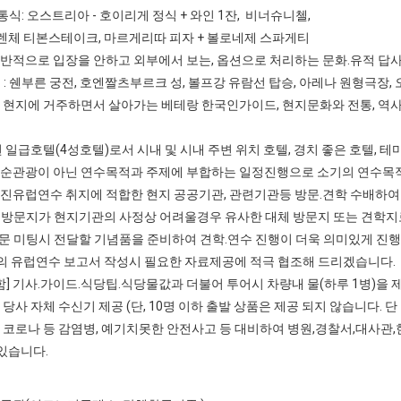
통식: 오스트리아 - 호이리게 정식 + 와인 1잔, 비너슈니첼,
렌체 티본스테이크, 마르게리따 피자 + 볼로네제 스파게티
일반적으로 입장을 안하고 외부에서 보는, 옵션으로 처리하는 문화.유적 답
 쉔부른 궁전, 호엔짤츠부르크 성, 볼프강 유람선 탑승, 아레나 원형극장
국 현지에 거주하면서 살아가는 베테랑 한국인가이드, 현지문화와 전통, 역사
선된 일급호텔(4성호텔)로서 시내 및 시내 주변 위치 호텔, 경치 좋은 호텔, 
단순관광이 아닌 연수목적과 주제에 부합하는 일정진행으로 소기의 연수목
선진유럽연수 취지에 적합한 현지 공공기관, 관련기관등 방문.견학 수배하여
방문지가 현지기관의 사정상 어려울경우 유사한 대체 방문지 또는 견학지
 미팅시 전달할 기념품을 준비하여 견학.연수 진행이 더욱 의미있게 진
 유럽연수 보고서 작성시 필요한 자료제공에 적극 협조해 드리겠습니다.
] 기사.가이드.식당팁.식당물값과 더불어 투어시 차량내 물(하루 1병)을
 당사 자체 수신기 제공 (단, 10명 이하 출발 상품은 제공 되지 않습니다. 단
] 코로나 등 감염병, 예기치못한 안전사고 등 대비하여 병원,경찰서,대사관
있습니다.