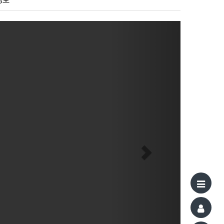
정보
Next