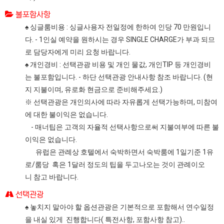
불포함사항
♠ 싱글룸비용 : 싱글사용자 전일정에 한하여 인당 70 만원입니
다. - 1인실 예약을 원하시는 경우 SINGLE CHARGE가 부과 되므
로 담당자에게 미리 요청 바랍니다.
♠ 개인경비 : 선택관광 비용 및 개인 물값, 개인TIP 등 개인경비
는 불포함입니다. - 하단 선택관광 안내사항 참조 바랍니다. (현
지 지불이며, 유로화 현금으로 준비해주세요.)
※ 선택관광은 개인의사에 따라 자유롭게 선택가능하며, 미참여
에 대한 불이익은 없습니다.
- 매너팁은 고객의 자율적 선택사항으로써 지불여부에 따른 불
이익은 없습니다.
유럽은 관례상 호텔에서 숙박하면서 숙박룸에 1일기준 1유
로/룸당 혹은 1달러 정도의 팁을 두고나오는 것이 관례이오
니 참고 바랍니다.
선택관광
♠ 놓치지 말아야 할 옵션관광은 기본적으로 포함해서 연수일정
을 내실 있게 진행합니다( 특전사항, 포함사항 참고)..