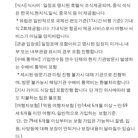
[식사] 식사비 : 일정표 명시된 호텔식 조식제공되며, 중식.석식
은 한국식,현지식,일식, 중국식 등 이 제공됩니다.
* 유럽은 일반적으로 국제선 편도기준(11시간 비행 기준) 기내
식 2회제공됩니다. 기내식은 항공사 제공 서비스로서 여행사 서
비스가 아님을 양지바랍니다.
[관광 입장료] 일정표에 포함이라고 명시된 입장지 이거나, 내
부 또는 내부관광 표시의 경우 포함 진행합니다.
[수배.통역비] 기업연수등 연수 단체의 현지 기관방문시 발생하
는 수배비 통역비 포함.
* 제시된 방문기관 미팅 진행 불가시 대체 기관으로 진행하
며, 방문 불가능시 해당기관 수배비.통역비는 환불처리합니다.
[기사.가이드.식당 팁] 포함진행 합니다. 단 개인 의사에따라 별
도 지불하는 팁은 불포함
[여행자보험] 1억원 여행자보험 ( 만14세 6개월 이상 ~ 만 69
세 6개월 미만 여행자, 일반적으로 가입하는 보험기준.
단, 만 79세 6개월 이상부터는 보험 가입은 가능하나 질병, 입
원, 사망등에 대해 보장이 안되거나 보장내용이 달라질수 있습니
다 )