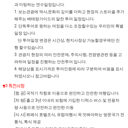
과 미팅하는 연수일정입니다.
1. 보는관광에 역사,문화의 깊이를 더하고 현장의 스토리을 추가
해주는 베테랑가이드의 알찬 투어 일정입니다.
2. 단독투어로 원하는 여정을 다소 조정할수있는 우리만의 특별
일정 입니다.
단 투어일정 변경은 시간상, 현지사정상 가능할경우에만 진
행 할수있습니다.
3. 관광지 현장의 여러 안전문제, 주의사항, 전염병관련 등을 고
려하여 일정을 진행하는 안전투어 입니다.
4. 해당상품 표시가격은 투어인원에 따라 구분하여 비용을 표시
하였사오니 참고바랍니다
특전사항
[항 공] 국적기 직항로 이용으로 편안하고 안전한 여행입니다.
[차 량] 출고 3년 이내의 보험에 가입한 디럭스 버스 및 전용차
량 사용으로 안전하고 편안한 이동
[식 사] 뷔페식 호텔조식, 유럽여행시 꼭 맛봐야하는 방문국가 전
통식, 특식 제공