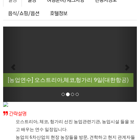
설명
일정
여행준비/체크사항
관광지정보
음식/쇼핑/옵션
호텔정보
Previous
Next
[농업연수] 오스트리아,체코,헝가리 9일(대한항공)
간략설명
오스트리아, 체코, 헝가리 선진 농업관련기관, 농업시설 들을 보
고 배우는 연수 일정입니다.
농업의 6차산업의 현장 농장들을 방문, 견학하고 현지 관계자들