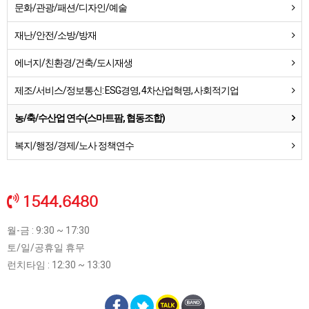
문화/관광/패션/디자인/예술
재난/안전/소방/방재
에너지/친환경/건축/도시재생
제조/서비스/정보통신: ESG경영, 4차산업혁명, 사회적기업
농/축/수산업 연수(스마트팜, 협동조합)
복지/행정/경제/노사 정책연수
1544.6480
월-금 : 9:30 ~ 17:30
토/일/공휴일 휴무
런치타임 : 12:30 ~ 13:30