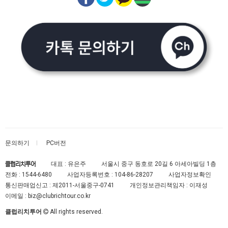
문의하기
PC버전
대표 : 유은주
서울시 중구 동호로 20길 6 아세아빌딩 1층
클럽리치투어
전화 :
1544-6480
사업자등록번호 :
104-86-28207
사업자정보확인
통신판매업신고 :
제2011-서울중구-0741
개인정보관리책임자 : 이재성
이메일 :
biz@clubrichtour.co.kr
클럽리치투어
All rights reserved.