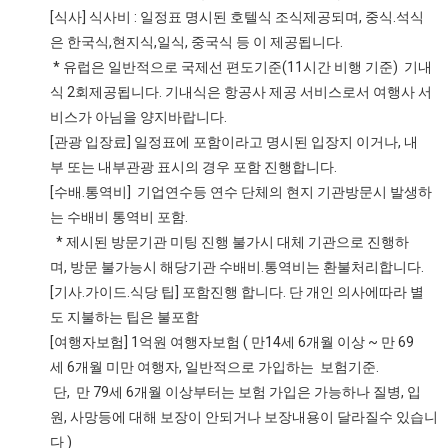
[식사] 식사비 : 일정표 명시된 호텔식 조식제공되며, 중식.석식
은 한국식,현지식,일식, 중국식 등 이 제공됩니다.
* 유럽은 일반적으로 국제선 편도기준(11시간 비행 기준) 기내
식 2회제공됩니다. 기내식은 항공사 제공 서비스로서 여행사 서
비스가 아님을 양지바랍니다.
[관광 입장료] 일정표에 포함이라고 명시된 입장지 이거나, 내
부 또는 내부관광 표시의 경우 포함 진행합니다.
[수배.통역비] 기업연수등 연수 단체의 현지 기관방문시 발생하
는 수배비 통역비 포함.
* 제시된 방문기관 미팅 진행 불가시 대체 기관으로 진행하
며, 방문 불가능시 해당기관 수배비.통역비는 환불처리합니다.
[기사.가이드.식당 팁] 포함진행 합니다. 단 개인 의사에따라 별
도 지불하는 팁은 불포함
[여행자보험] 1억원 여행자보험 ( 만14세 6개월 이상 ~ 만 69
세 6개월 미만 여행자, 일반적으로 가입하는 보험기준.
단, 만 79세 6개월 이상부터는 보험 가입은 가능하나 질병, 입
원, 사망등에 대해 보장이 안되거나 보장내용이 달라질수 있습니
다 )