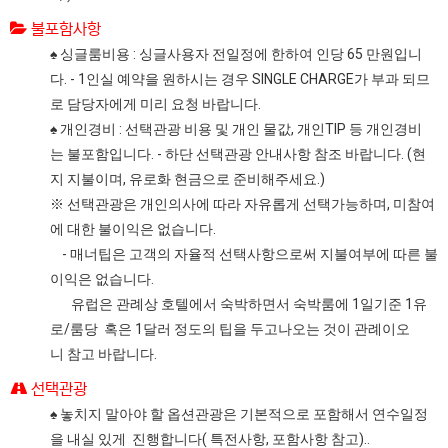
불포함사항
♠ 싱글룸비용 : 싱글사용자 전일정에 한하여 인당 65 만원입니
다. - 1인실 예약을 원하시는 경우 SINGLE CHARGE가 부과 되므
로 담당자에게 미리 요청 바랍니다.
♠ 개인경비 : 선택관광 비용 및 개인 물값, 개인TIP 등 개인경비
는 불포함입니다. - 하단 선택관광 안내사항 참조 바랍니다. (현
지 지불이며, 유로화 현금으로 준비해주세요.)
※ 선택관광은 개인의사에 따라 자유롭게 선택가능하며, 미참여
에 대한 불이익은 없습니다.
- 매너팁은 고객의 자율적 선택사항으로써 지불여부에 따른 불
이익은 없습니다.
유럽은 관례상 호텔에서 숙박하면서 숙박룸에 1일기준 1유
로/룸당 혹은 1달러 정도의 팁을 두고나오는 것이 관례이오
니 참고 바랍니다.
선택관광
♠ 놓치지 말아야 할 옵션관광은 기본적으로 포함해서 연수일정
을 내실 있게 진행합니다( 특전사항, 포함사항 참고)..