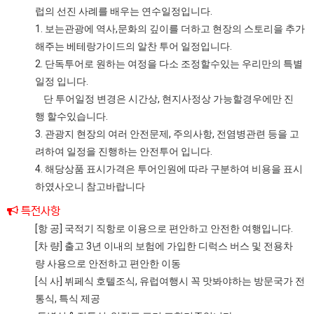
럽의 선진 사례를 배우는 연수일정입니다.
1. 보는관광에 역사,문화의 깊이를 더하고 현장의 스토리을 추가
해주는 베테랑가이드의 알찬 투어 일정입니다.
2. 단독투어로 원하는 여정을 다소 조정할수있는 우리만의 특별
일정 입니다.
단 투어일정 변경은 시간상, 현지사정상 가능할경우에만 진
행 할수있습니다.
3. 관광지 현장의 여러 안전문제, 주의사항, 전염병관련 등을 고
려하여 일정을 진행하는 안전투어 입니다.
4. 해당상품 표시가격은 투어인원에 따라 구분하여 비용을 표시
하였사오니 참고바랍니다
특전사항
[항 공] 국적기 직항로 이용으로 편안하고 안전한 여행입니다.
[차 량] 출고 3년 이내의 보험에 가입한 디럭스 버스 및 전용차
량 사용으로 안전하고 편안한 이동
[식 사] 뷔페식 호텔조식, 유럽여행시 꼭 맛봐야하는 방문국가 전
통식, 특식 제공