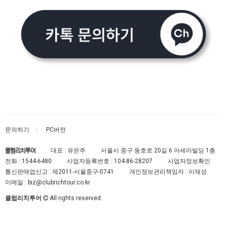
문의하기
PC버전
대표 : 유은주
서울시 중구 동호로 20길 6 아세아빌딩 1층
클럽리치투어
전화 :
1544-6480
사업자등록번호 :
104-86-28207
사업자정보확인
통신판매업신고 :
제2011-서울중구-0741
개인정보관리책임자 : 이재성
이메일 :
biz@clubrichtour.co.kr
클럽리치투어
All rights reserved.