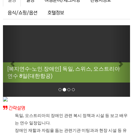
설명
일정
여행준비/체크사항
관광지정보
음식/쇼핑/옵션
호텔정보
Previous
Next
[복지연수-노인.장애인] 독일, 스위스, 오스트리아
연수 8일(대한항공)
간략설명
독일, 오스트리아의 장애인 관련 복시 정책과 시설 등 보고 배우
는 연수 일정입니다.
장애인 재할과 자립을 돕는 관련기관 미팅과과 현장 시설 등 유