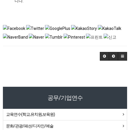
니다.
공무/기업연수
교육연수(학교,유치원,보육원)
문화/관광/패션/디자인/예술