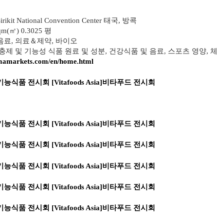
irikit National Convention Center 태국, 방콕
qm(㎡) 0.3025 평
료, 의료＆제약, 바이오
충제 및 기능성 식품 원료 및 성분, 건강식품 및 음료, 스포츠 영양, 
rmamarkets.com/en/home.html