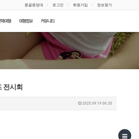
몽골원정대
로그인
회원가입
정보찾기
단체여행
여행정보
커뮤니티
푸드 전시회
2025.09.19 06:20