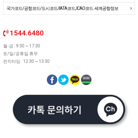
국가코드/공항코드/도시코드/IATA코드, ICAO코드. 세계공항정보
1544.6480
월-금 : 9:30 ~ 17:30
토/일/공휴일 휴무
런치타임 : 12:30 ~ 13:30