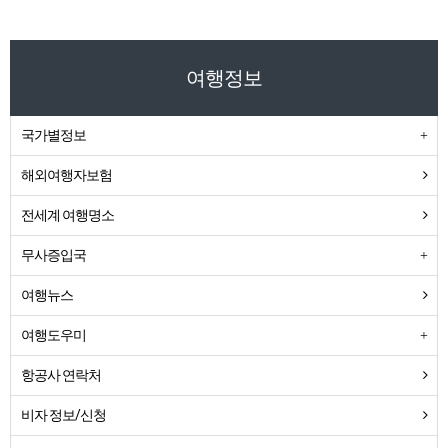
여행정보
국가별정보
해외여행자보험
전세계 여행명소
무사증입국
여행뉴스
여행도우미
항공사 연락처
비자 정보/신청