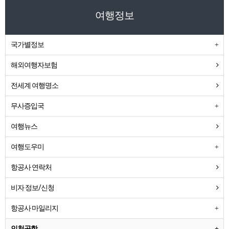
여행정보
국가별정보
해외여행자보험
전세계 여행명소
무사증입국
여행뉴스
여행도우미
항공사 연락처
비자 정보/신청
항공사 마일리지
인천공항