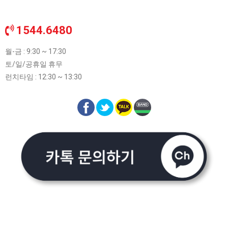
1544.6480
월-금 : 9:30 ~ 17:30
토/일/공휴일 휴무
런치타임 : 12:30 ~ 13:30