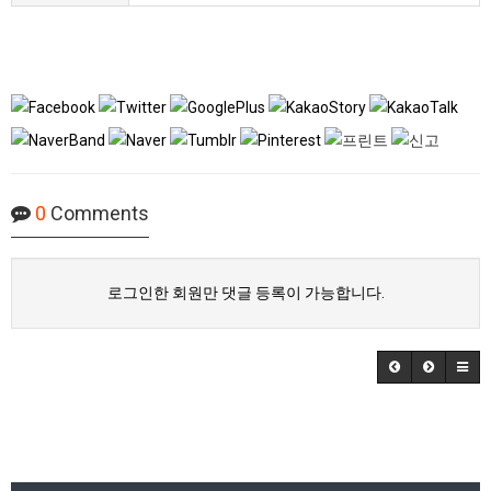
0
Comments
로그인한 회원만 댓글 등록이 가능합니다.