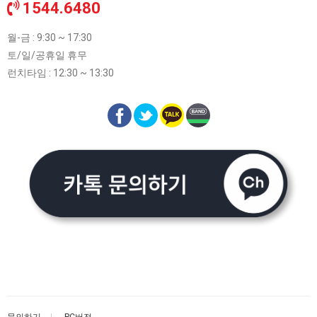
1544.6480
월-금 : 9:30 ~ 17:30
토/일/공휴일 휴무
런치타임 : 12:30 ~ 13:30
문의하기
PC버전