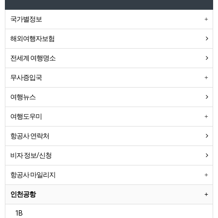
국가별정보
해외여행자보험
전세계 여행명소
무사증입국
여행뉴스
여행도우미
항공사 연락처
비자 정보/신청
항공사 마일리지
인천공항
1B