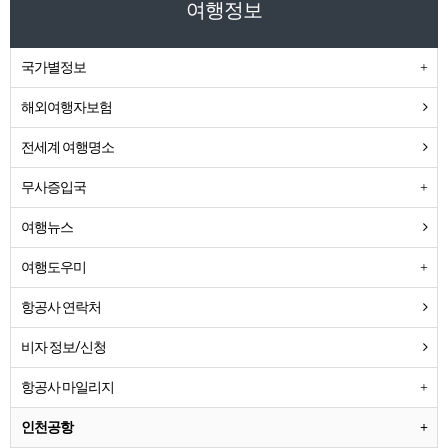
여행정보
국가별정보
해외여행자보험
전세계 여행명소
무사증입국
여행뉴스
여행도우미
항공사 연락처
비자 정보/신청
항공사 마일리지
인천공항