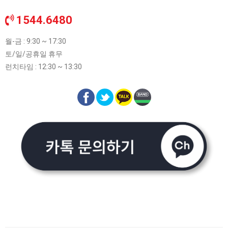
1544.6480
월-금 : 9:30 ~ 17:30
토/일/공휴일 휴무
런치타임 : 12:30 ~ 13:30