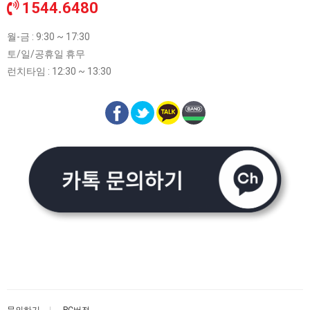
1544.6480
월-금 : 9:30 ~ 17:30
토/일/공휴일 휴무
런치타임 : 12:30 ~ 13:30
문의하기
PC버전