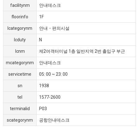
facilitynm
안내데스크
floorinfo
1F
lcategorynm
안내・편의시설
lcduty
N
lcnm
제2여객터미널 1층 일반지역 2번 출입구 부근
mcategorynm
안내데스크
servicetime
05: 00 ~ 23: 00
sn
1938
tel
1577-2600
terminalid
P03
scategorynm
공항안내데스크