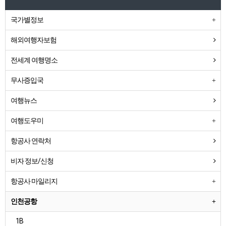
국가별정보
해외여행자보험
전세계 여행명소
무사증입국
여행뉴스
여행도우미
항공사 연락처
비자 정보/신청
항공사 마일리지
인천공항
1B