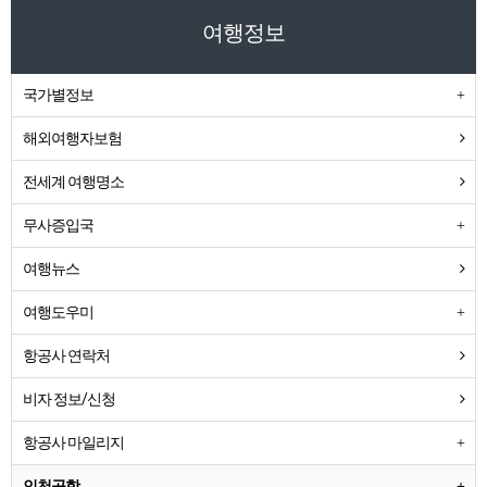
여행정보
국가별정보
해외여행자보험
전세계 여행명소
무사증입국
여행뉴스
여행도우미
항공사 연락처
비자 정보/신청
항공사 마일리지
인천공항