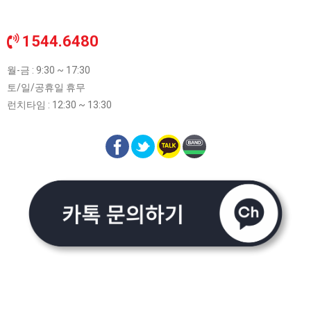
1544.6480
월-금 : 9:30 ~ 17:30
토/일/공휴일 휴무
런치타임 : 12:30 ~ 13:30