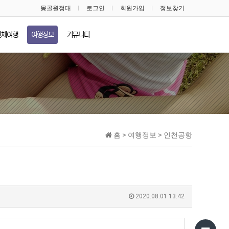
몽골원정대
로그인
회원가입
정보찾기
단체여행
여행정보
커뮤니티
홈 > 여행정보 > 인천공항
2020.08.01 13:42