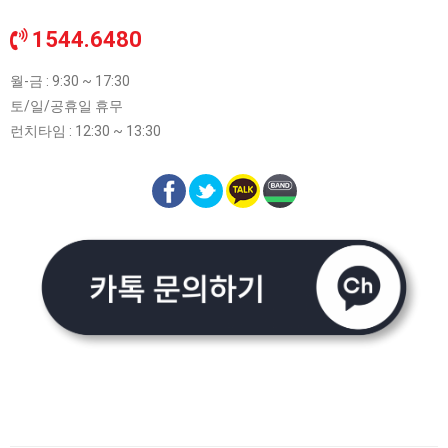
1544.6480
월-금 : 9:30 ~ 17:30
토/일/공휴일 휴무
런치타임 : 12:30 ~ 13:30