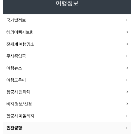
여행정보
국가별정보
해외여행자보험
전세계 여행명소
무사증입국
여행뉴스
여행도우미
항공사 연락처
비자 정보/신청
항공사 마일리지
인천공항