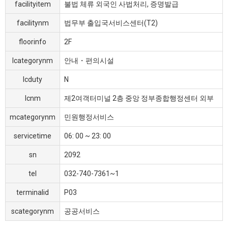
facilityitem
불법 체류 외국인 사법처리, 증명발급
facilitynm
법무부 출입국서비스센터(T2)
floorinfo
2F
lcategorynm
안내・편의시설
lcduty
N
lcnm
제2여객터미널 2층 중앙 정부종합행정센터 외부
mcategorynm
민원행정서비스
servicetime
06: 00 ~ 23: 00
sn
2092
tel
032-740-7361~1
terminalid
P03
scategorynm
공공서비스