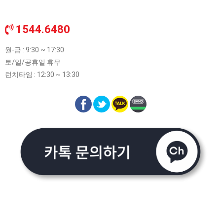
1544.6480
월-금 : 9:30 ~ 17:30
토/일/공휴일 휴무
런치타임 : 12:30 ~ 13:30