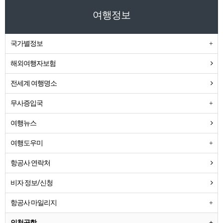
여행정보
국가별정보
해외여행자보험
전세계 여행명소
무사증입국
여행뉴스
여행도우미
항공사 연락처
비자 정보/신청
항공사 마일리지
인천공항