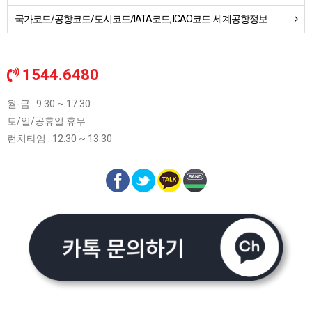
국가코드/공항코드/도시코드/IATA코드, ICAO코드. 세계공항정보
1544.6480
월-금 : 9:30 ~ 17:30
토/일/공휴일 휴무
런치타임 : 12:30 ~ 13:30