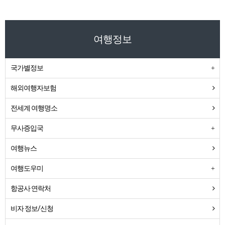
여행정보
국가별정보
해외여행자보험
전세계 여행명소
무사증입국
여행뉴스
여행도우미
항공사 연락처
비자 정보/신청