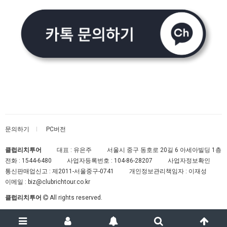
문의하기
PC버전
클럽리치투어
대표 : 유은주
서울시 중구 동호로 20길 6 아세아빌딩 1층
전화 :
1544-6480
사업자등록번호 :
104-86-28207
사업자정보확인
통신판매업신고 :
제2011-서울중구-0741
개인정보관리책임자 : 이재성
이메일 :
biz@clubrichtour.co.kr
클럽리치투어
All rights reserved.