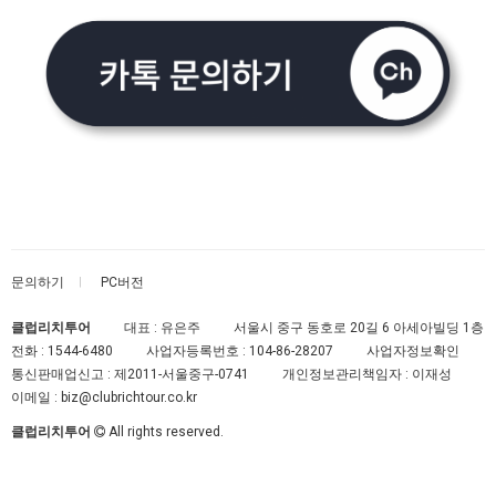
문의하기
PC버전
클럽리치투어
대표 : 유은주
서울시 중구 동호로 20길 6 아세아빌딩 1층
전화 :
1544-6480
사업자등록번호 :
104-86-28207
사업자정보확인
통신판매업신고 :
제2011-서울중구-0741
개인정보관리책임자 : 이재성
이메일 :
biz@clubrichtour.co.kr
클럽리치투어
All rights reserved.