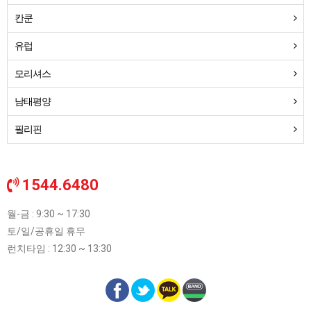
칸쿤
유럽
모리셔스
남태평양
필리핀
1544.6480
월-금 : 9:30 ~ 17:30
토/일/공휴일 휴무
런치타임 : 12:30 ~ 13:30