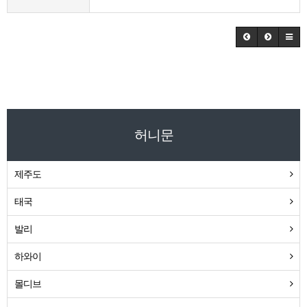
허니문
제주도
태국
발리
하와이
몰디브