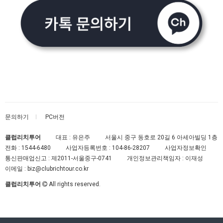
문의하기
PC버전
클럽리치투어
대표 : 유은주
서울시 중구 동호로 20길 6 아세아빌딩 1층
전화 :
1544-6480
사업자등록번호 :
104-86-28207
사업자정보확인
통신판매업신고 :
제2011-서울중구-0741
개인정보관리책임자 : 이재성
이메일 :
biz@clubrichtour.co.kr
클럽리치투어
All rights reserved.