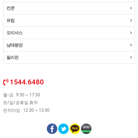
칸쿤
유럽
모리셔스
남태평양
필리핀
1544.6480
월-금 : 9:30 ~ 17:30
토/일/공휴일 휴무
런치타임 : 12:30 ~ 13:30