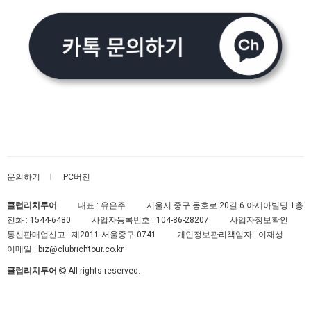
문의하기
PC버전
클럽리치투어
대표 : 유은주
서울시 중구 동호로 20길 6 아세아빌딩 1층
전화 :
1544-6480
사업자등록번호 :
104-86-28207
사업자정보확인
통신판매업신고 :
제2011-서울중구-0741
개인정보관리책임자 : 이재성
이메일 :
biz@clubrichtour.co.kr
클럽리치투어
All rights reserved.