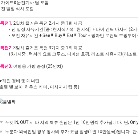
* 가이드&운전기사 팁 포함
* 전 일정 식사 포함
​*특전1.
2일차 즐거운 특전 2가지 중 1회 제공
- 전 일정 자유시간 [중 : 현지식 / 석 : 현지식] + 타이 엔틱 마사지 (2시
- 오전 자유시간 + See !! Buy !! Eat !! Tour + 팡아만 로맨틱 호핑투어
*특전2.
3일차 즐거운 특전 3가지 중 1회 제공
(3가지중 : 럭셔리 요트 크루즈, 피피섬 호핑, 리조트 자유시간(리조트 
*특전3.
여행용 가방 증정 (25인치)
★개인 경비 및 매너팁
(호텔 벨 보이 ,하우스 키퍼 , 마사지사 팁 등)
☞ 푸켓 IN, OUT 시 타 지역 체류 손님은 1인 10만원씩 추가됩니다. 단, Only
☞ 두분다 외국인일 경우 행사비 추가 요금 발생(1인 10만원씩)됩니다. 단