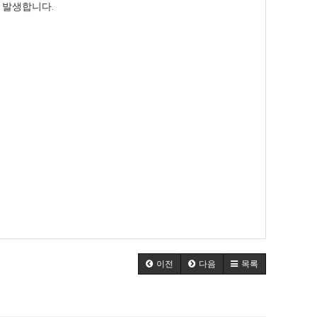
원 발생합니다.
이전
다음
목록