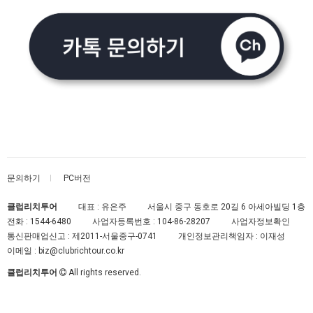
문의하기
PC버전
클럽리치투어
대표 : 유은주
서울시 중구 동호로 20길 6 아세아빌딩 1층
전화 :
1544-6480
사업자등록번호 :
104-86-28207
사업자정보확인
통신판매업신고 :
제2011-서울중구-0741
개인정보관리책임자 : 이재성
이메일 :
biz@clubrichtour.co.kr
클럽리치투어
All rights reserved.