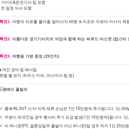
* 가이드&운전기사 팁 포함
* 전 일정 식사 포함
*특전1.
여행의 피로를 풀어줄 발마사지 60분 & 리조트 아로마 마사지 체
*특전2.
아름다운 셍기기비치의 석양과 함께 하는 씨푸드 바스켓 (랍스터 
*특전3.
여행용 가방 증정 (25인치)
★개인 경비 및 매너팁
(호텔 벨 보이 ,하우스 키퍼 , 마사지사 팁 등)
☞ 롬복 IN, OUT 시 타 지역 체류 손님은 1인 10만원씩 추가됩니다. 단, Only
☞ 두분다 외국인일 경우 행사비 추가 요금 발생(1인 10만원씩)됩니다. 단
☞ 비 허니문(FIT, 결혼당일주 출발이 아닌 허니문)일 경우 차지 1인 25만