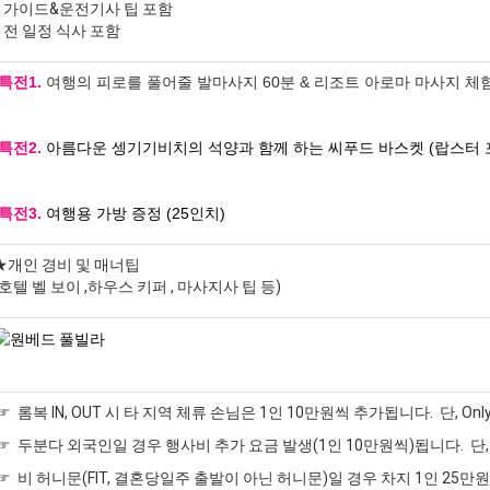
* 가이드&운전기사 팁 포함
* 전 일정 식사 포함​
*특전1.
여행의 피로를 풀어줄 발마사지 60분 & 리조트 아로마 마사지 체
*특전2.
아름다운 셍기기비치의 석양과 함께 하는 씨푸드 바스켓 (랍스터 
*특전3.
여행용 가방 증정 (25인치)
★개인 경비 및 매너팁
(호텔 벨 보이 ,하우스 키퍼 , 마사지사 팁 등)
☞ 롬복 IN, OUT 시 타 지역 체류 손님은 1인 10만원씩 추가됩니다. 단, Only
☞ 두분다 외국인일 경우 행사비 추가 요금 발생(1인 10만원씩)됩니다. 단
☞ 비 허니문(FIT, 결혼당일주 출발이 아닌 허니문)일 경우 차지 1인 25만