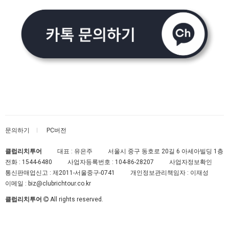
문의하기
PC버전
클럽리치투어
대표 : 유은주
서울시 중구 동호로 20길 6 아세아빌딩 1층
전화 :
1544-6480
사업자등록번호 :
104-86-28207
사업자정보확인
통신판매업신고 :
제2011-서울중구-0741
개인정보관리책임자 : 이재성
이메일 :
biz@clubrichtour.co.kr
클럽리치투어
All rights reserved.