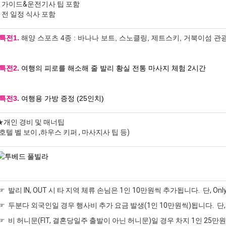
* 가이드&운전기사 팁 포함
* 전 일정 식사 포함​
*특전1.
해양 스포츠 4종 : 바나나 보트, 스노클링, 제트스키, 거북이섬 관
*특전2.
여행의 피로를 해소해 줄 발리 황실 전통 마사지 체험 2시간
*특전3.
여행용 가방 증정 (25인치)
★개인 경비 및 매너팁
(호텔 벨 보이 ,하우스 키퍼 , 마사지사 팁 등)
☞ 발리 IN, OUT 시 타 지역 체류 손님은 1인 10만원씩 추가됩니다. 단, Only
☞ 두분다 외국인일 경우 행사비 추가 요금 발생(1인 10만원씩)됩니다. 단
☞ 비 허니문(FIT, 결혼당일주 출발이 아닌 허니문)일 경우 차지 1인 25만