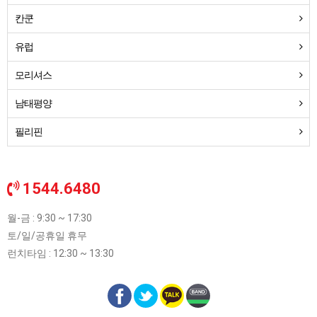
칸쿤
유럽
모리셔스
남태평양
필리핀
1544.6480
월-금 : 9:30 ~ 17:30
토/일/공휴일 휴무
런치타임 : 12:30 ~ 13:30