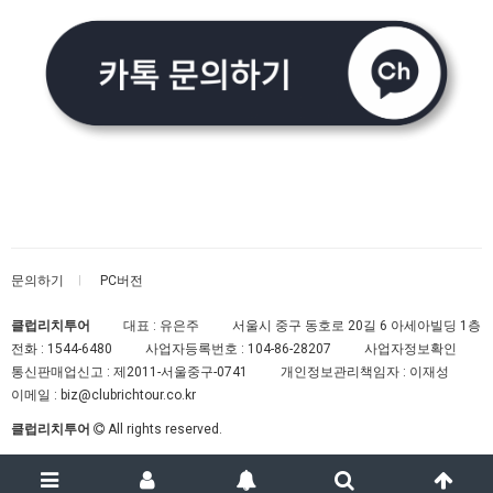
문의하기
PC버전
클럽리치투어
대표 : 유은주
서울시 중구 동호로 20길 6 아세아빌딩 1층
전화 :
1544-6480
사업자등록번호 :
104-86-28207
사업자정보확인
통신판매업신고 :
제2011-서울중구-0741
개인정보관리책임자 : 이재성
이메일 :
biz@clubrichtour.co.kr
클럽리치투어
All rights reserved.