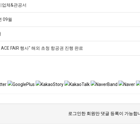
CE기업체&관공서
년 09월
터
광주 ACE FAIR 행사" 해외 초청 항공권 진행 완료
로그인한 회원만 댓글 등록이 가능합니