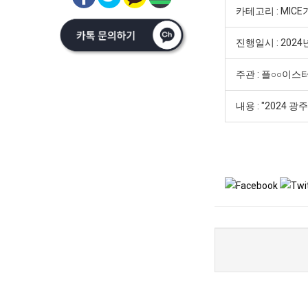
카테고리 : MI
진행일시 : 2024
주관 : 플○○이스
내용 : "2024 