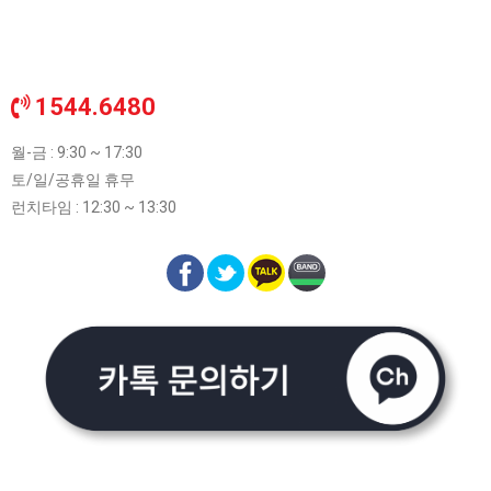
1544.6480
월-금 : 9:30 ~ 17:30
토/일/공휴일 휴무
런치타임 : 12:30 ~ 13:30