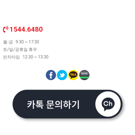
1544.6480
월-금 : 9:30 ~ 17:30
토/일/공휴일 휴무
런치타임 : 12:30 ~ 13:30