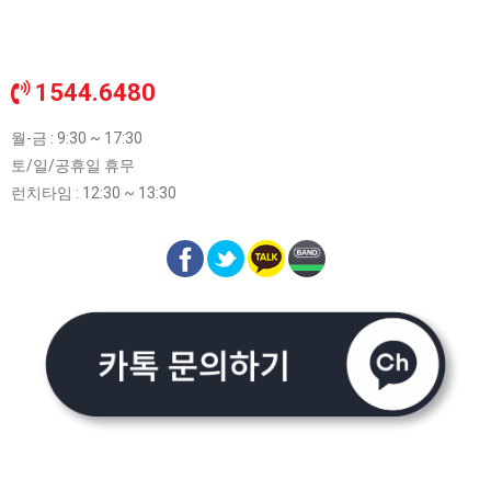
1544.6480
월-금 : 9:30 ~ 17:30
토/일/공휴일 휴무
런치타임 : 12:30 ~ 13:30