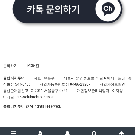
문의하기
PC버전
클럽리치투어
대표 : 유은주
서울시 중구 동호로 20길 6 아세아빌딩 1층
전화 :
1544-6480
사업자등록번호 :
104-86-28207
사업자정보확인
통신판매업신고 :
제2011-서울중구-0741
개인정보관리책임자 : 이재성
이메일 :
biz@clubrichtour.co.kr
클럽리치투어
All rights reserved.