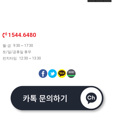
1544.6480
월-금 : 9:30 ~ 17:30
토/일/공휴일 휴무
런치타임 : 12:30 ~ 13:30