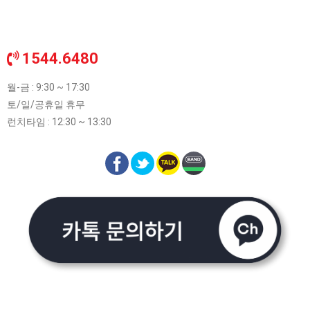
1544.6480
월-금 : 9:30 ~ 17:30
토/일/공휴일 휴무
런치타임 : 12:30 ~ 13:30