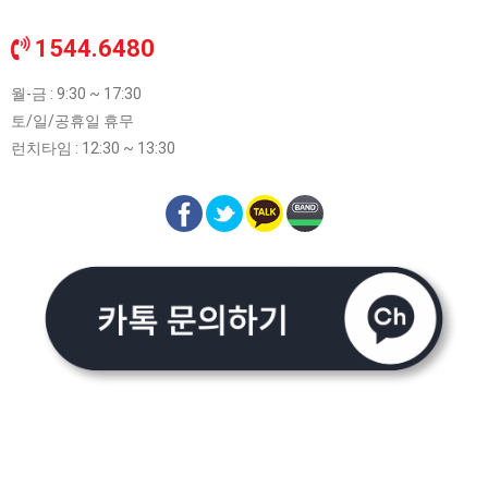
1544.6480
월-금 : 9:30 ~ 17:30
토/일/공휴일 휴무
런치타임 : 12:30 ~ 13:30