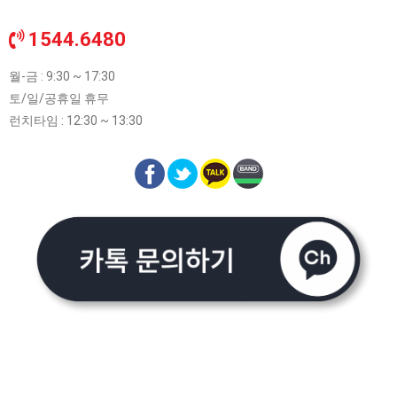
1544.6480
월-금 : 9:30 ~ 17:30
토/일/공휴일 휴무
런치타임 : 12:30 ~ 13:30