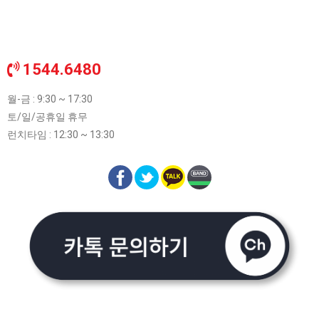
1544.6480
월-금 : 9:30 ~ 17:30
토/일/공휴일 휴무
런치타임 : 12:30 ~ 13:30