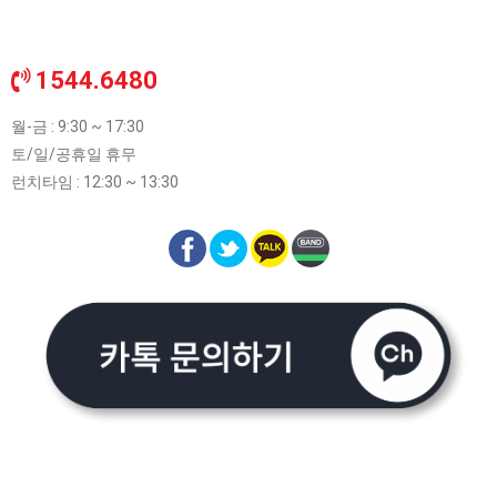
1544.6480
월-금 : 9:30 ~ 17:30
토/일/공휴일 휴무
런치타임 : 12:30 ~ 13:30